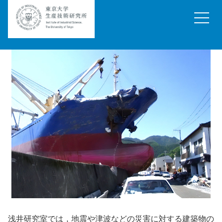
浅井研究室では，地震や津波などの災害に対する建築物の