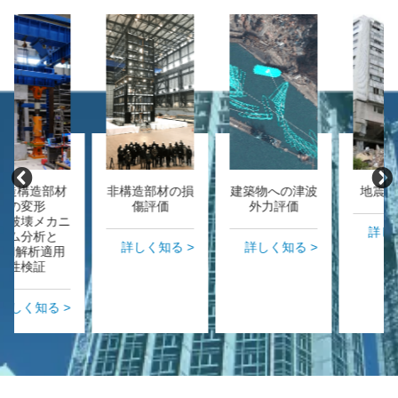
非構造部材の損
建築物への津波
地震被害調査
傷評価
外力評価
詳しく知る >
詳しく知る >
詳しく知る >